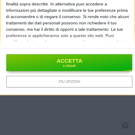
finalità sopra descritte. In alternativa puoi accedere a
informazioni più dettagliate e modificare le tue preferenze prima
di acconsentire o di negare il consenso.
Si rende noto che alcuni
trattamenti dei dati personali possono non richiedere il tuo
consenso, ma hai il diritto di opporti a tale trattamento. Le tue
preferenze si applicheranno solo a questo sito web. Puoi
modificare le tue preferenze o revocare il consenso in qualsiasi
momento tornando su questo sito e facendo clic sul pulsante
"Privacy" in fondo alla pagina web.
ACCETTA
PIÙ OPZIONI